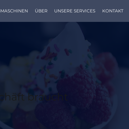
SMASCHINEN
ÜBER
UNSERE SERVICES
KONTAKT
chäft braucht