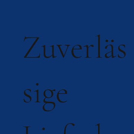
Zuverläs
sige