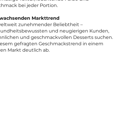
hmack bei jeder Portion.
m wachsenden Markttrend
weltweit zunehmender Beliebtheit –
sundheitsbewussten und neugierigen Kunden,
nlichen und geschmackvollen Desserts suchen.
diesem gefragten Geschmackstrend in einem
n Markt deutlich ab.