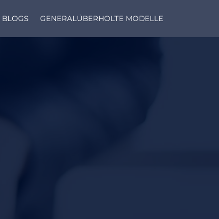
BLOGS
GENERALÜBERHOLTE MODELLE