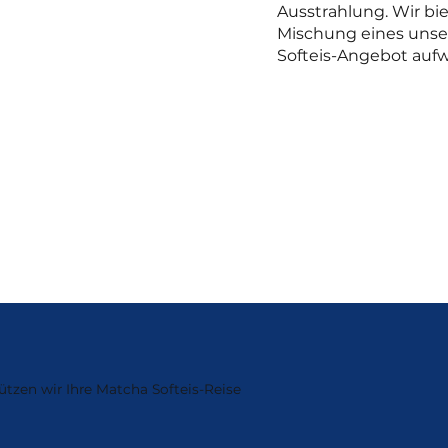
Ausstrahlung. Wir bi
Mischung eines unser
Softeis-Angebot aufw
ützen wir Ihre Matcha Softeis-Reise