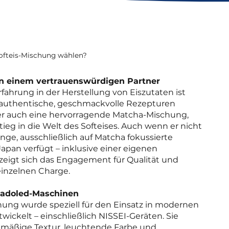
fteis-Mischung wählen?
on einem vertrauenswürdigen Partner
fahrung in der Herstellung von Eiszutaten ist
 authentische, geschmackvolle Rezepturen
nter auch eine hervorragende Matcha-Mischung,
stieg in die Welt des Softeises. Auch wenn er nicht
nge, ausschließlich auf Matcha fokussierte
Japan verfügt – inklusive einer eigenen
zeigt sich das Engagement für Qualität und
inzelnen Charge.
Sladoled-Maschinen
ung wurde speziell für den Einsatz in modernen
ickelt – einschließlich NISSEI-Geräten. Sie
chmäßige Textur, leuchtende Farbe und