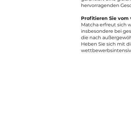
hervorragenden Gesc
Profitieren Sie vo
Matcha erfreut sich 
insbesondere bei ge
die nach außergewöh
Heben Sie sich mit 
wettbewerbsintensive