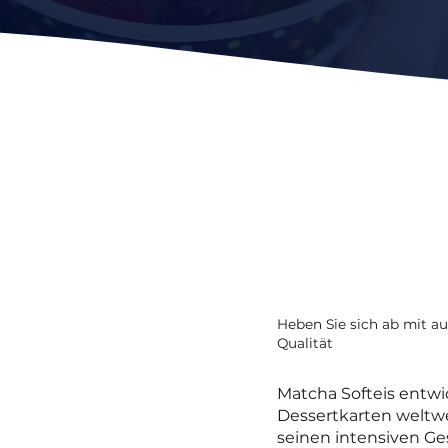
Heben Sie sich ab mit 
Qualität
Matcha Softeis entwi
Dessertkarten weltwe
seinen intensiven G