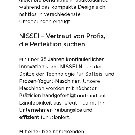
gleichbleibend hohe Produktqualität
, 
während das 
kompakte Design
 sich 
nahtlos in verschiedenste 
Umgebungen einfügt.
NISSEI – Vertraut von Profis, 
die Perfektion suchen
Mit über 
35 Jahren kontinuierlicher 
Innovation
 steht 
NISSEI NL
 an der 
Spitze der Technologie für 
Softeis- und 
Frozen-Yogurt-Maschinen
. Unsere 
Maschinen werden mit höchster 
Präzision handgefertigt
 und sind auf 
Langlebigkeit
 ausgelegt – damit Ihr 
Unternehmen 
reibungslos und 
effizient
 funktioniert.
Mit einer beeindruckenden 