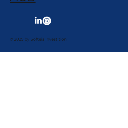
© 2025 by Softeis Investition