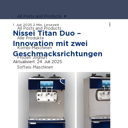
All Posts and Products
1. Juli 2025
2 Min. Lesezeit
All Posts and Products
Nissei Titan Duo –
Alle Produkte
Innovation mit zwei
Kombi-Maschinen
Geschmacksrichtungen
Frozen Joghurt
Aktualisiert:
24. Juli 2025
Softeis-Maschinen