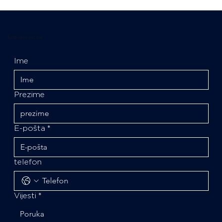
Kontaktirajte nas
Ime
Prezime
E-pošta
*
telefon
Vijesti
*