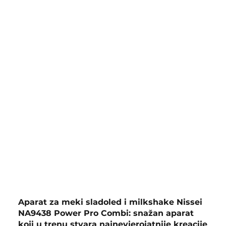
Aparat za meki sladoled i milkshake Nissei
NA9438 Power Pro Combi: snažan aparat
koji u trenu stvara najnevjerojatnije kreacije