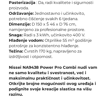
Pasterizacija
: Da, radi kvalitete i sigurnosti
proizvoda.
Održavanje:
Jednostavno i učinkovito,
potrebno čišćenje svakih 6 tjedana.
Dimenzije:
D 150 x Š 46 x D 76 cm,
namijenjeno za profesionalne prostore.
Snaga:
Radi s 3 kWh, učinkovito 400 V.
Hlađenje vodom:
Otprilike 55 m³ godišnje
potrošnje za konzistentno hlađenje.
Težina:
Čvrstih 170 kg, napravljeno za
izdržljivost i otpornost.
Nissei NA9438 Power Pro Combi nudi vam
ne samo kvalitetu i svestranost, već i
maksimalnu praktičnost i učinkovitost.
Otkrijte brojne mogućnosti ovog uređaja i
podignite svoje kreacije slastica na višu
razinu.