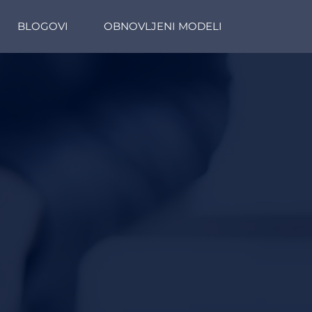
BLOGOVI
OBNOVLJENI MODELI