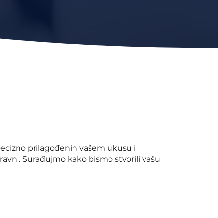
precizno prilagođenih vašem ukusu i
oravni. Surađujmo kako bismo stvorili vašu