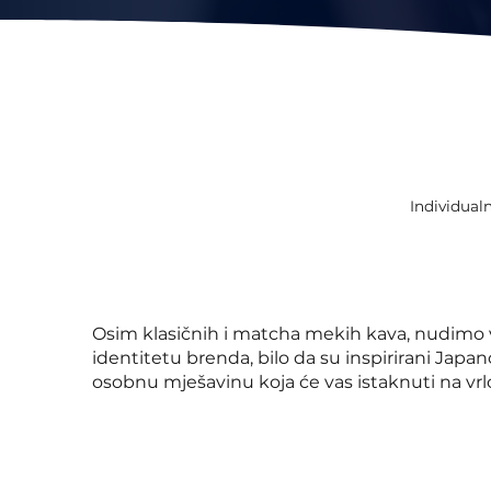
Individualn
Osim klasičnih i matcha mekih kava, nudimo v
identitetu brenda, bilo da su inspirirani Japa
osobnu mješavinu koja će vas istaknuti na vr