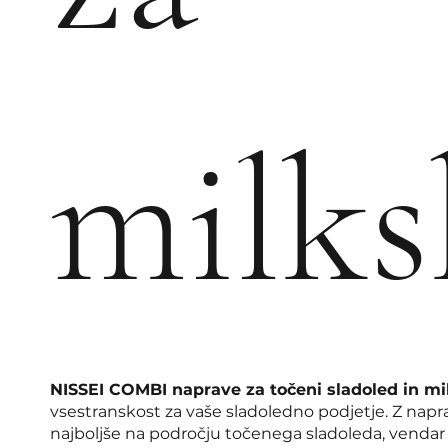
milks
NISSEI COMBI naprave za točeni sladoled in m
vsestranskost za vaše sladoledno podjetje. Z napra
najboljše na področju točenega sladoleda, vendar