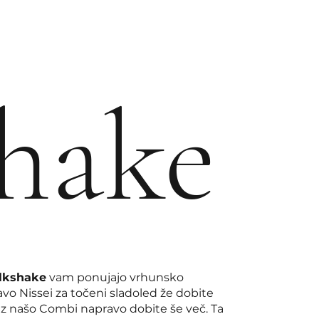
hake
ilkshake
vam ponujajo vrhunsko
vo Nissei za točeni sladoled že dobite
 z našo Combi napravo dobite še več. Ta