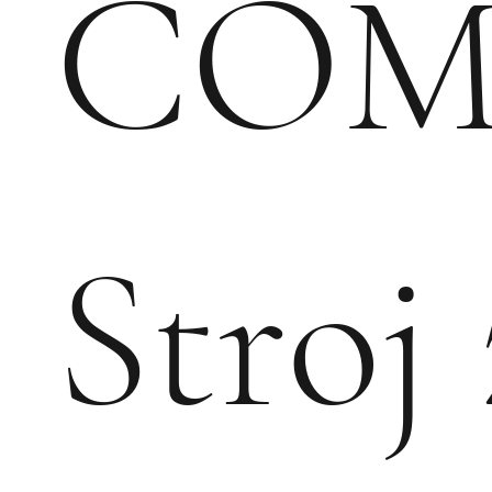
COM
Stroj