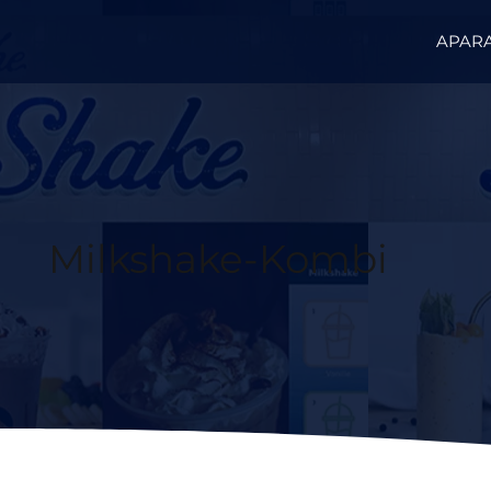
APARA
Milkshake-Kombi