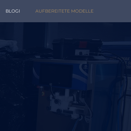
BLOGI
AUFBEREITETE MODELLE