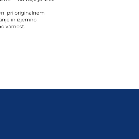
ni pri originalnem
vanje in izjemno
no varnost.