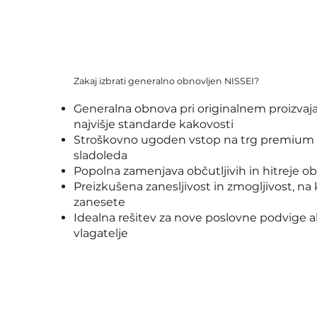
Zakaj izbrati generalno obnovljen NISSEI?
Generalna obnova pri originalnem proizvaja
najvišje standarde kakovosti
Stroškovno ugoden vstop na trg premium
sladoleda
Popolna zamenjava občutljivih in hitreje ob
Preizkušena zanesljivost in zmogljivost, na
zanesete
Idealna rešitev za nove poslovne podvige 
vlagatelje