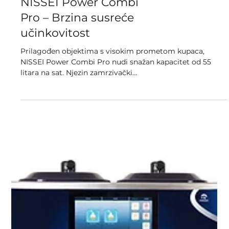
Kombi aparati
NISSEI Power Combi
Pro – Brzina susreće
učinkovitost
Prilagođen objektima s visokim prometom kupaca,
NISSEI Power Combi Pro nudi snažan kapacitet od 55
litara na sat. Njezin zamrzivački...