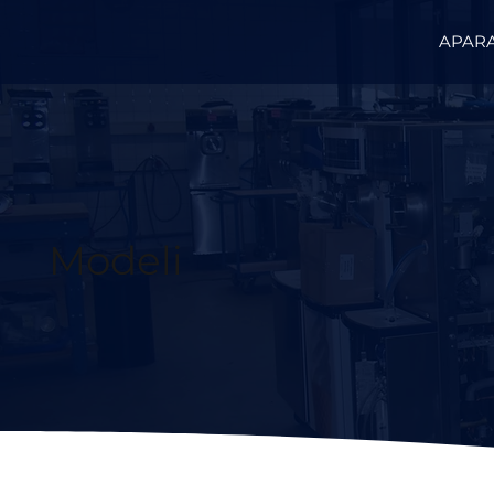
APARA
Modeli