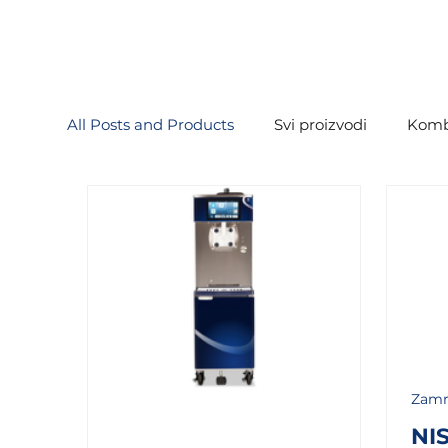
All Posts and Products
Svi proizvodi
Komb
Zamr
NI