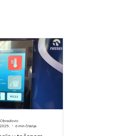
 Obradovic
j 2025.
6 min čitanja