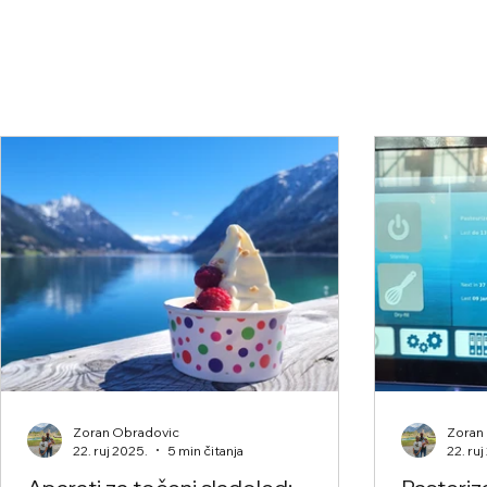
Zoran Obradovic
Zoran
22. ruj 2025.
5 min čitanja
22. ru