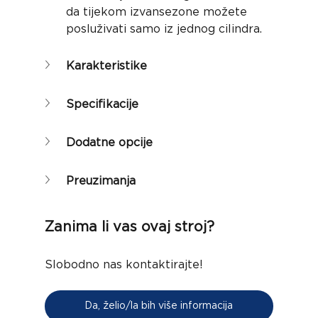
da tijekom izvansezone možete 
posluživati samo iz jednog cilindra.
Karakteristike
Specifikacije
Dodatne opcije
Preuzimanja
Zanima li vas ovaj stroj?
Slobodno nas kontaktirajte!
Da, želio/la bih više informacija