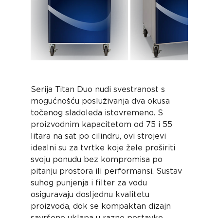
Serija Titan Duo nudi svestranost s 
mogućnošću posluživanja dva okusa 
točenog sladoleda istovremeno. S 
proizvodnim kapacitetom od 75 i 55 
litara na sat po cilindru, ovi strojevi 
idealni su za tvrtke koje žele proširiti 
svoju ponudu bez kompromisa po 
pitanju prostora ili performansi. Sustav 
suhog punjenja i filter za vodu 
osiguravaju dosljednu kvalitetu 
proizvoda, dok se kompaktan dizajn 